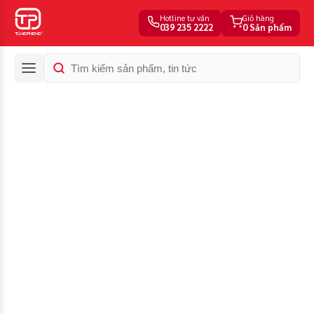
Hotline tư vấn
Giỏ hàng
039 235 2222
0 Sản phẩm