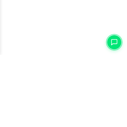
ĐĂNG KÝ NHẬN TIN
Đừng bỏ lỡ hàng ngàn sản phẩm và chương trình siêu hấp
dẫn