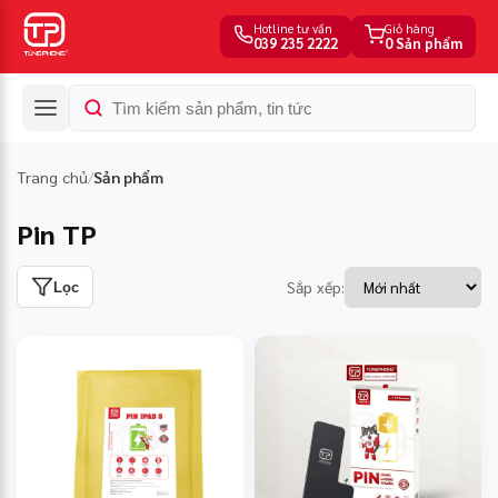
Hotline tư vấn
Giỏ hàng
039 235 2222
0 Sản phẩm
Trang chủ
Sản phẩm
/
Pin TP
Sắp xếp:
Lọc