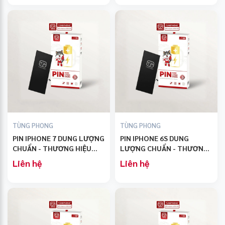
TÙNG PHONG
TÙNG PHONG
PIN IPHONE 7 DUNG LƯỢNG
PIN IPHONE 6S DUNG
CHUẨN - THƯƠNG HIỆU
LƯỢNG CHUẨN - THƯƠNG
TÙNG PHONG
HIỆU TÙNG PHONG
Liên hệ
Liên hệ