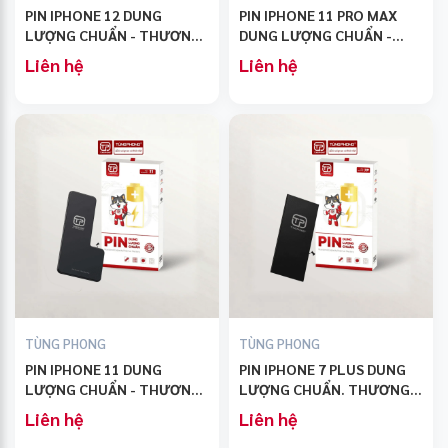
PIN IPHONE 12 DUNG
PIN IPHONE 11 PRO MAX
LƯỢNG CHUẨN - THƯƠNG
DUNG LƯỢNG CHUẨN -
HIỆU TÙNG PHONG
THƯƠNG HIỆU TÙNG
Liên hệ
Liên hệ
PHONG
TÙNG PHONG
TÙNG PHONG
PIN IPHONE 11 DUNG
PIN IPHONE 7 PLUS DUNG
LƯỢNG CHUẨN - THƯƠNG
LƯỢNG CHUẨN. THƯƠNG
HIỆU TÙNG PHONG
HIỆU TÙNG PHONG
Liên hệ
Liên hệ