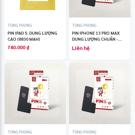
TÙNG PHONG
TÙNG PHONG
PIN IPAD 5. DUNG LƯỢNG
PIN IPHONE 13 PRO MAX
CAO (8830 MAH)
DUNG LƯỢNG CHUẨN -
THƯƠNG HIỆU TÙNG
740.000 ₫
Liên hệ
PHONG
TÙNG PHONG
TÙNG PHONG