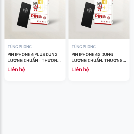
TÙNG PHONG
TÙNG PHONG
PIN IPHONE 6 PLUS DUNG
PIN IPHONE 6G DUNG
LƯỢNG CHUẨN - THƯƠNG
LƯỢNG CHUẨN. THƯƠNG
HIỆU TÙNG PHONG
HIỆU TÙNG PHONG
Liên hệ
Liên hệ