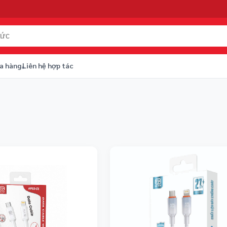
a hàng
Liên hệ hợp tác