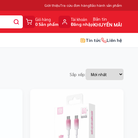
Giới thiệu
Tra cứu đơn hàng
Bảo hành sản phẩm
Bản tin
Giỏ hàng
Tài khoản
0 Sản phẩm
Đăng nhập
KHUYẾN MÃI
Tin tức
Liên hệ
Sắp xếp: