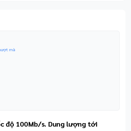
 mượt mà
ốc độ 100Mb/s. Dung lượng tới