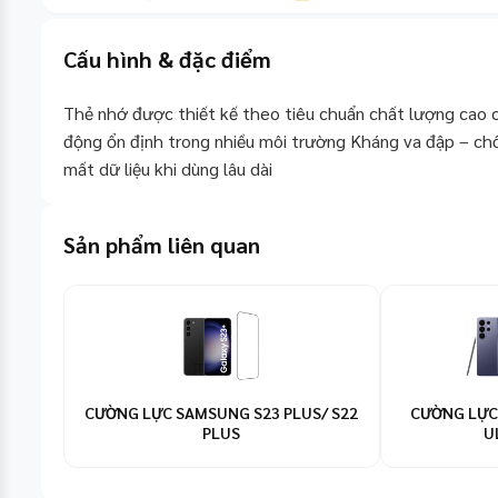
Cấu hình & đặc điểm
Thẻ nhớ được thiết kế theo tiêu chuẩn chất lượng cao c
động ổn định trong nhiều môi trường Kháng va đập – ch
mất dữ liệu khi dùng lâu dài
Sản phẩm liên quan
CƯỜNG LỰC SAMSUNG S23 PLUS/ S22
CƯỜNG LỰC
PLUS
U