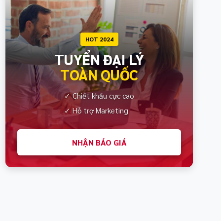
HOT 2024
TUYỂN ĐẠI LÝ
TOÀN QUỐC
✓ Chiết khấu cực cao
✓ Hỗ trợ Marketing
NHẬN BÁO GIÁ