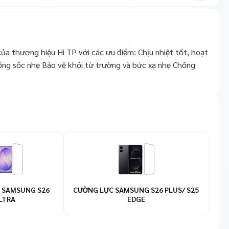
ủa thương hiệu Hi TP với các ưu điểm: Chịu nhiệt tốt, hoạt
ống sốc nhẹ Bảo vệ khỏi từ trường và bức xạ nhẹ Chống
 SAMSUNG S26
CƯỜNG LỰC SAMSUNG S26 PLUS/ S25
LTRA
EDGE