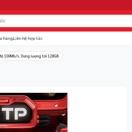
a hàng
Liên hệ hợp tác
 độ 100Mb/s. Dung lượng tới 128GB