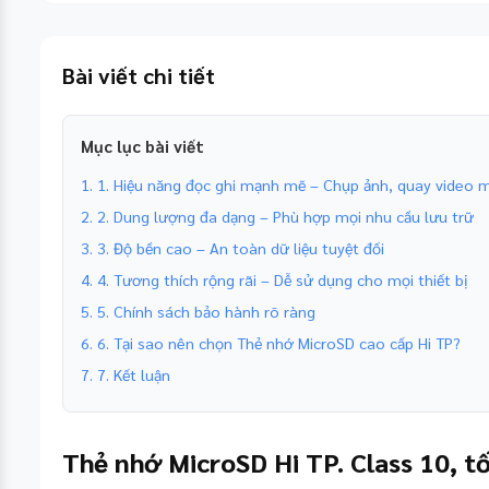
Bài viết chi tiết
Mục lục bài viết
1. 1. Hiệu năng đọc ghi mạnh mẽ – Chụp ảnh, quay video
2. 2. Dung lượng đa dạng – Phù hợp mọi nhu cầu lưu trữ
3. 3. Độ bền cao – An toàn dữ liệu tuyệt đối
4. 4. Tương thích rộng rãi – Dễ sử dụng cho mọi thiết bị
5. 5. Chính sách bảo hành rõ ràng
6. 6. Tại sao nên chọn Thẻ nhớ MicroSD cao cấp Hi TP?
7. 7. Kết luận
Thẻ nhớ MicroSD Hi TP. Class 10, t