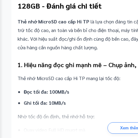
128GB - Đánh giá chi tiết
Thẻ nhớ MicroSD cao cấp Hi TP
là lựa chọn đáng tin c
trữ tốc độ cao, an toàn và bền bỉ cho điện thoại, máy tính
khác. Với hiệu suất đọc/ghi ổn định cùng độ bền cao, đây
cửa hàng cần nguồn hàng chất lượng.
1. Hiệu năng đọc ghi mạnh mẽ – Chụp ảnh
Thẻ nhớ MicroSD cao cấp Hi TP mang lại tốc độ:
Đọc tối đa: 100MB/s
Ghi tối đa: 10MB/s
Nhờ tốc độ ổn định, thẻ nhớ hỗ trợ:
Xem thêm
Quay video Full HD mượt mà