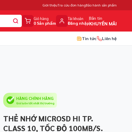
Giới thiệu
Tra cứu đơn hàng
Bảo hành sản phẩm
Bản tin
Giỏ hàng
Tài khoản
0 Sản phẩm
Đăng nhập
KHUYẾN MÃI
Tin tức
Liên hệ
HÀNG CHÍNH HÃNG
Giá luôn tốt nhất thị trường
THẺ NHỚ MICROSD HI TP.
CLASS 10, TỐC ĐỘ 100MB/S.