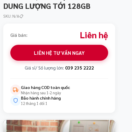
DUNG LƯỢNG TỚI 128GB
SKU: N/A
📋
Liên hệ
Giá bán:
LIÊN HỆ TƯ VẤN NGAY
Giá sỉ/ Số lượng lớn:
039 235 2222
Giao hàng COD toàn quốc
Nhận hàng sau 1-2 ngày
Bảo hành chính hãng
12 tháng 1 đổi 1
m tận tay