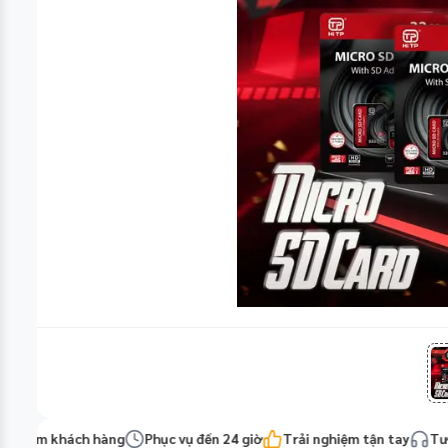
tâm khách hàng
Phục vụ đến 24 giờ
Trải nghiệm tận tay
Tư vấn