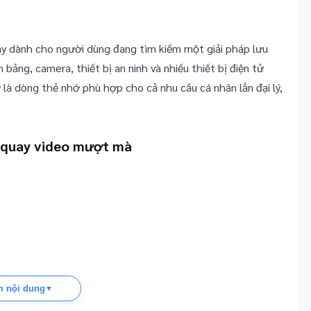
ậy dành cho người dùng đang tìm kiếm một giải pháp lưu
 bảng, camera, thiết bị an ninh và nhiều thiết bị điện tử
 là dòng thẻ nhớ phù hợp cho cả nhu cầu cá nhân lẫn đại lý,
, quay video mượt mà
 nội dung
▼