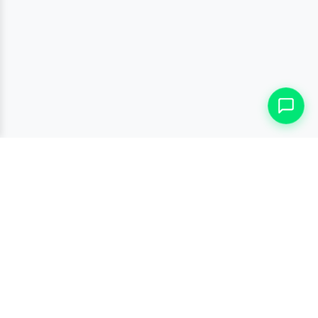
ĐĂNG KÝ NHẬN TIN
Đừng bỏ lỡ hàng ngàn sản phẩm và chương trình siêu hấp
dẫn