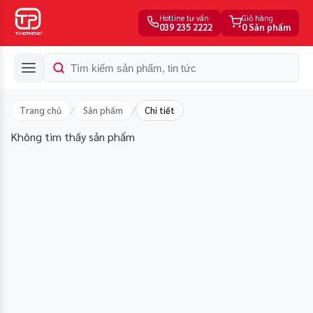
Hotline tư vấn
Giỏ hàng
039 235 2222
0 Sản phẩm
Trang chủ
/
Sản phẩm
/
Chi tiết
Không tìm thấy sản phẩm