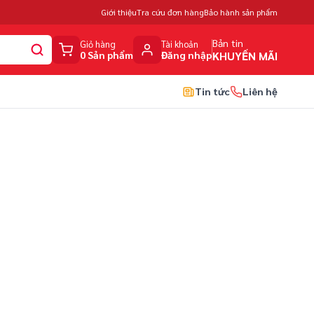
Giới thiệu
Tra cứu đơn hàng
Bảo hành sản phẩm
Bản tin
Giỏ hàng
Tài khoản
0 Sản phẩm
Đăng nhập
KHUYẾN MÃI
Tin tức
Liên hệ