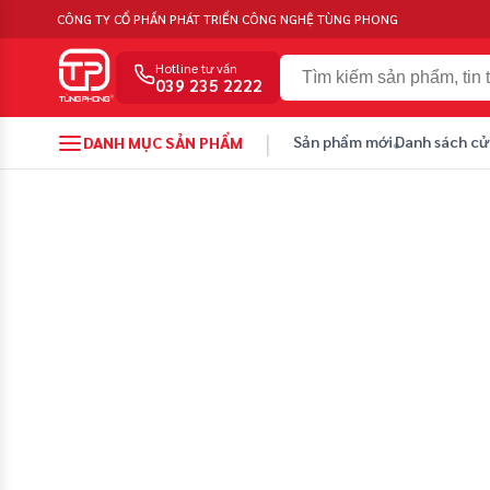
CÔNG TY CỔ PHẦN PHÁT TRIỂN CÔNG NGHỆ TÙNG PHONG
Hotline tư vấn
039 235 2222
|
Sản phẩm mới
Danh sách cử
DANH MỤC SẢN PHẨM